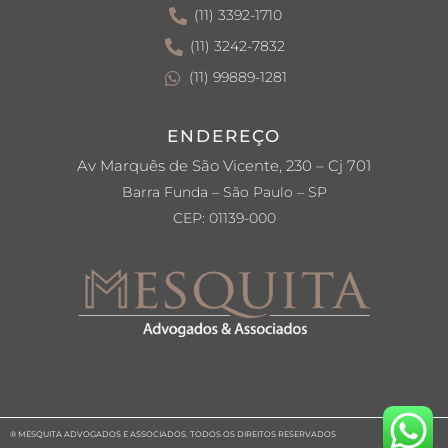
(11) 3392-1710
(11) 3242-7832
(11) 99889-1281
ENDEREÇO
Av Marquês de São Vicente, 230 – Cj 701
Barra Funda – São Paulo – SP
CEP: 01139-000
® MESQUITA ADVOGADOS E ASSOCIADOS. TODOS OS DIREITOS RESERVADOS