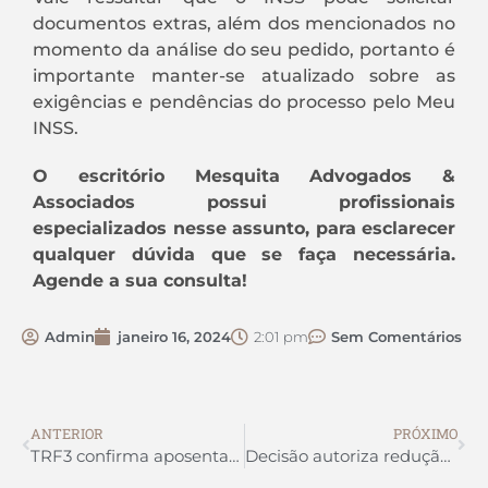
documentos extras, além dos mencionados no
momento da análise do seu pedido, portanto é
importante manter-se atualizado sobre as
exigências e pendências do processo pelo Meu
INSS.
O escritório Mesquita Advogados &
Associados possui profissionais
especializados nesse assunto, para esclarecer
qualquer dúvida que se faça necessária.
Agende a sua consulta!
Admin
janeiro 16, 2024
2:01 pm
Sem Comentários
ANTERIOR
PRÓXIMO
TRF3 confirma aposentadoria por invalidez a faxineira com doença ortopédica degenerativa
Decisão autoriza redução de jornada em 50% para trabalhador com filho autista