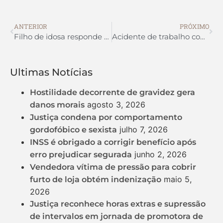
ANTERIOR
PRÓXIMO
Filho de idosa responde por direitos trabalhistas de cuidadora mesmo sem morar com a mãe
Acidente de trabalho com material perfurocortante gera indenização por danos morais
Ultimas Notícias
Hostilidade decorrente de gravidez gera
agosto 3, 2026
danos morais
Justiça condena por comportamento
julho 7, 2026
gordofóbico e sexista
INSS é obrigado a corrigir benefício após
junho 2, 2026
erro prejudicar segurada
Vendedora vítima de pressão para cobrir
maio 5,
furto de loja obtém indenização
2026
Justiça reconhece horas extras e supressão
de intervalos em jornada de promotora de