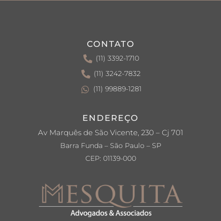
CONTATO
(11) 3392-1710
(11) 3242-7832
(11) 99889-1281
ENDEREÇO
Av Marquês de São Vicente, 230 – Cj 701
Barra Funda – São Paulo – SP
CEP: 01139-000