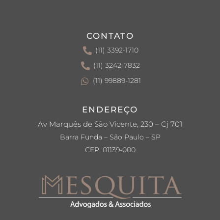
CONTATO
(11) 3392-1710
(11) 3242-7832
(11) 99889-1281
ENDEREÇO
Av Marquês de São Vicente, 230 – Cj 701
Barra Funda – São Paulo – SP
CEP: 01139-000