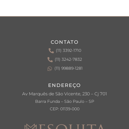
CONTATO
(11) 3392-1710
(11) 3242-7832
(11) 99889-1281
ENDEREÇO
Av Marquês de São Vicente, 230 – Cj 701
Barra Funda – São Paulo – SP
CEP: 01139-000