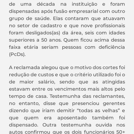
de uma década na instituição e foram
dispensadas após fusão empresarial com outro
grupo de saúde. Elas contaram que atuavam
no setor de cadastro e que nove profissionais
foram desligados(as) da área, seis com idades
superiores a 50 anos. Quem ficou acima dessa
faixa etária seriam pessoas com deficiência
(PcDs).
A reclamada alegou que o motivo dos cortes foi
redução de custos e que o critério utilizado foi o
de maior salário, sendo que as atingidas
estavam entre os vencimentos mais altos pelo
tempo de casa. Testemunha das reclamantes,
no entanto, disse que presenciou gerentes
dizendo que iriam demitir “todas as velhas” e
que quem era aposentado também foi
dispensado. Outra testemunha ouvida nos
autos confirmou que os dois funcionários 50+