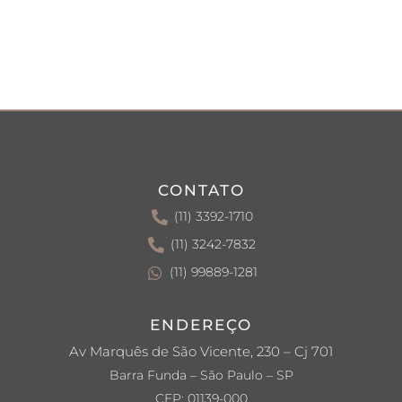
CONTATO
(11) 3392-1710
(11) 3242-7832
(11) 99889-1281
ENDEREÇO
Av Marquês de São Vicente, 230 – Cj 701
Barra Funda – São Paulo – SP
CEP: 01139-000