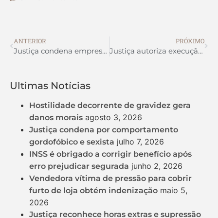
ANTERIOR
PRÓXIMO
Justiça condena empresa por recusa de atestado médico particular
Justiça autoriza execução em face de cônjuge do devedor
Ultimas Notícias
Hostilidade decorrente de gravidez gera
agosto 3, 2026
danos morais
Justiça condena por comportamento
julho 7, 2026
gordofóbico e sexista
INSS é obrigado a corrigir benefício após
junho 2, 2026
erro prejudicar segurada
Vendedora vítima de pressão para cobrir
maio 5,
furto de loja obtém indenização
2026
Justiça reconhece horas extras e supressão