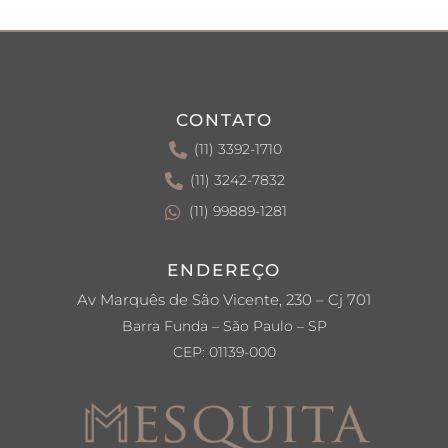
CONTATO
(11) 3392-1710
(11) 3242-7832
(11) 99889-1281
ENDEREÇO
Av Marquês de São Vicente, 230 – Cj 701
Barra Funda – São Paulo – SP
CEP: 01139-000