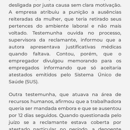
desligada por justa causa sem clara motivação.
A empresa atribuiu a punição a ausências
reiteradas da mulher, que teria retirado seus
pertences do ambiente laboral e não mais
voltado. Testemunha ouvida no processo,
supervisora da reclamante, informou que a
autora apresentava justificativas médicas
quando faltava. Contou, porém, que o
empregador divulgou memorando para os
empregados informando que só aceitaria
atestados emitidos pelo Sistema Único de
Saúde (SUS).
Outra testemunha, que atuava na área de
recursos humanos, afirmou que a trabalhadora
queria ser mandada embora e que se ausentou
por 12 dias seguidos. Quando questionada pelo
juízo se a reclamante estava coberta por
atestado particular no período, a depoente