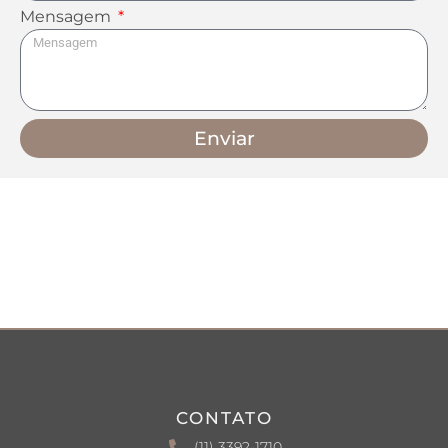
Mensagem
Enviar
CONTATO
(11) 3392-1710