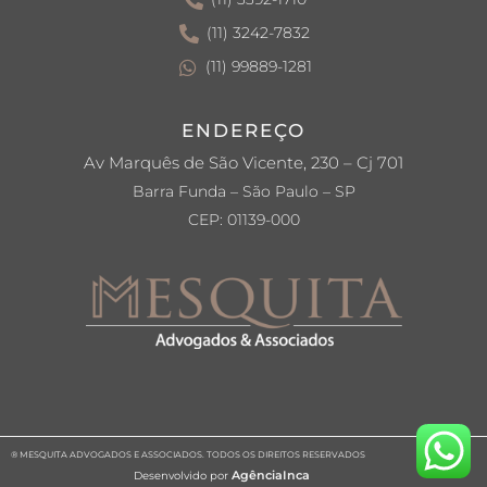
(11) 3242-7832
(11) 99889-1281
ENDEREÇO
Av Marquês de São Vicente, 230 – Cj 701
Barra Funda – São Paulo – SP
CEP: 01139-000
® MESQUITA ADVOGADOS E ASSOCIADOS. TODOS OS DIREITOS RESERVADOS
AgênciaInca
Desenvolvido por