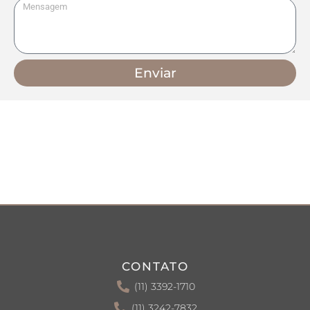
Enviar
CONTATO
(11) 3392-1710
(11) 3242-7832