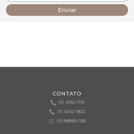
Enviar
CONTATO
(11) 3392-1710
(11) 3242-7832
(11) 99889-1281