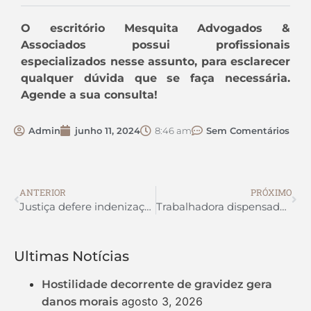
O escritório Mesquita Advogados &
Associados possui profissionais
especializados nesse assunto, para esclarecer
qualquer dúvida que se faça necessária.
Agende a sua consulta!
Admin
junho 11, 2024
8:46 am
Sem Comentários
ANTERIOR
PRÓXIMO
Justiça defere indenização a contadora que trabalhou por nove anos sem férias
Trabalhadora dispensada por ter filho no espectro autista é indenizada
Ultimas Notícias
Hostilidade decorrente de gravidez gera
agosto 3, 2026
danos morais