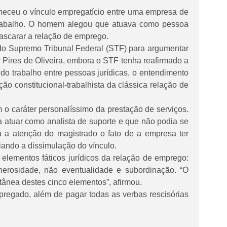
heceu o vínculo empregatício entre uma empresa de
 trabalho. O homem alegou que atuava como pessoa
ascarar a relação de emprego.
do Supremo Tribunal Federal (STF) para argumentar
r Pires de Oliveira, embora o STF tenha reafirmado a
o do trabalho entre pessoas jurídicas, o entendimento
ão constitucional-trabalhista da clássica relação de
o caráter personalíssimo da prestação de serviços.
a atuar como analista de suporte e que não podia se
u a atenção do magistrado o fato de a empresa ter
iando a dissimulação do vínculo.
elementos fáticos jurídicos da relação de emprego:
nerosidade, não eventualidade e subordinação. “O
ltânea destes cinco elementos”, afirmou.
pregado, além de pagar todas as verbas rescisórias