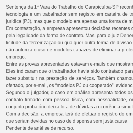
Sentença da 1ª Vara do Trabalho de Carapicuíba-SP recon
tecnologia e um trabalhador sem registro em carteira de
jurídica (PJ), mas que o modelo era apenas uma forma de m
Em contestação, a empresa apresentou decisões recentes 
pela legalidade da forma de contrato. Mas, para o juiz Dene
licitude da terceirização ou qualquer outra forma de divisã
não autoriza o uso de modelos capazes de eliminar a proteç
emprego.
Entre as provas apresentadas estavam e-mails que mostram 
Eles indicaram que o trabalhador havia sido contratado par
fazer substituir na prestação de serviços. Também chamo
ofertado, por e-mail, os “modelos PJ ou cooperado”, evidenc
Segundo o julgador, o caso em análise apresenta todos os 
contrato firmado com pessoa física, com pessoalidade, o
conjunto probatório deixa fora de dúvidas a ocorrência simu
Com a decisão, a empresa terá de efetuar o registro do em
que seriam devidas no caso de dispensa sem justa causa.
Pendente de análise de recurso.