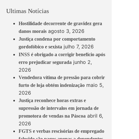
Ultimas Notícias
Hostilidade decorrente de gravidez gera
agosto 3, 2026
danos morais
Justiça condena por comportamento
julho 7, 2026
gordofóbico e sexista
INSS é obrigado a corrigir benefício após
junho 2,
erro prejudicar segurada
2026
Vendedora vítima de pressão para cobrir
maio 5,
furto de loja obtém indenização
2026
Justiça reconhece horas extras e
supressão de intervalos em jornada de
abril 6,
promotora de vendas na Páscoa
2026
FGTS e verbas rescisórias de empregado
falecido são pagos apenas a dependentes