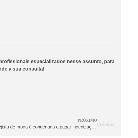
rofissionais especializados nesse assunto, para
nde a sua consulta!
PRÓXIMO
Próximo
Varejista de moda é condenada a pagar indenização por homofobia