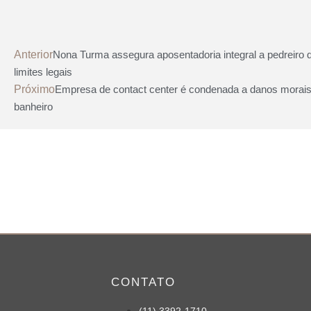
Anterior
Nona Turma assegura aposentadoria integral a pedreiro 
limites legais
Próximo
Empresa de contact center é condenada a danos morais 
banheiro
CONTATO