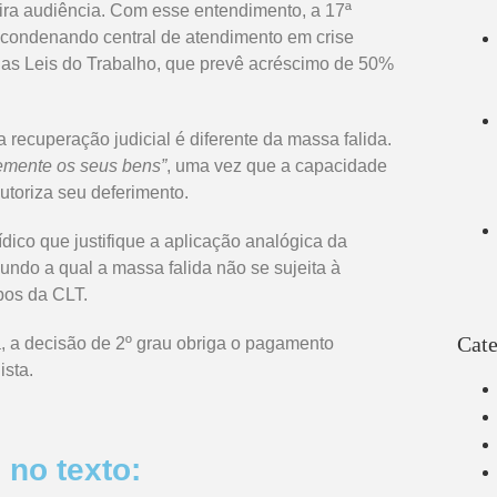
ira audiência. Com esse entendimento, a 17ª
 condenando central de atendimento em crise
 das Leis do Trabalho, que prevê acréscimo de 50%
recuperação judicial é diferente da massa falida.
remente os seus bens”
, uma vez que a capacidade
toriza seu deferimento.
ico que justifique a aplicação analógica da
ndo a qual a massa falida não se sujeita à
bos da CLT.
Cate
a, a decisão de 2º grau obriga o pagamento
ista.
no texto: