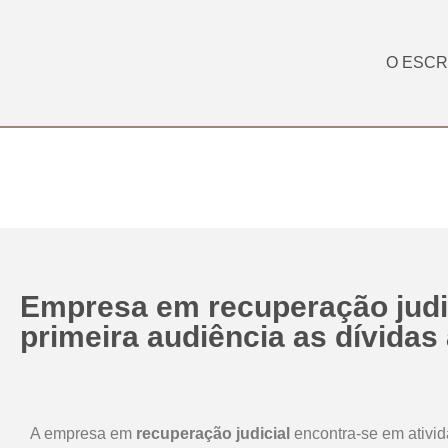
O ESCR
Empresa em recuperação judi
primeira audiência as dívidas
A empresa em
recuperação judicial
encontra-se em ativi