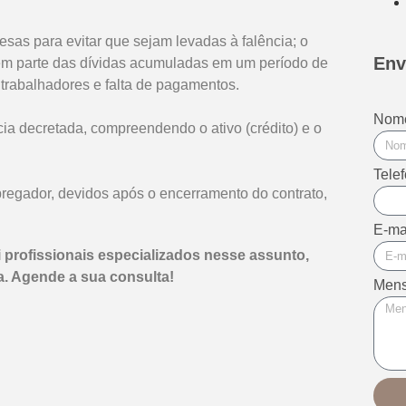
esas para evitar que sejam levadas à falência; o
Env
m parte das dívidas acumuladas em um período de
 trabalhadores e falta de pagamentos.
Nom
ia decretada, compreendendo o ativo (crédito) e o
Tele
egador, devidos após o encerramento do contrato,
E-ma
profissionais especializados nesse assunto,
a. Agende a sua consulta!
Men