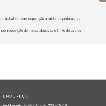
que trabalhou com exposição a ruídos superiores aos
por imposição de metas abusivas e limite de uso de
ENDEREÇO
Av Marquês de São Vicente, 230 – Cj 701