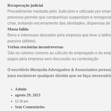
Recuperação judicial
Procedimento mediado pelo Judiciário e utilizado por empr
processo permite que companhias suspendam e renegocie
crise, evitando encerramento das atividades, dispensas de
Massa falida
Bens e interesses deixados pela empresa que teve a falênc
passivo (débito).
Verbas rescisórias incontroversas
São os valores comuns ao cálculo do empregado e do empr
pagos pela empresa sem discussão ou contestação
O escritório Mesquita Advogados & Associados possui 
para esclarecer qualquer dúvida que se faça necessári
Admin
agosto 29, 2023
12:16 pm
Sem Comentários