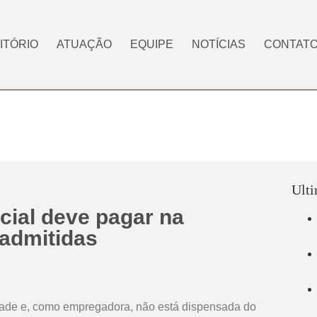
ITÓRIO
ATUAÇÃO
EQUIPE
NOTÍCIAS
CONTAT
Ulti
cial deve pagar na
 admitidas
dade e, como empregadora, não está dispensada do