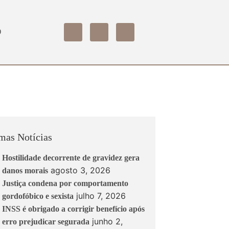
O
mas Notícias
Hostilidade decorrente de gravidez gera
agosto 3, 2026
danos morais
Justiça condena por comportamento
julho 7, 2026
gordofóbico e sexista
INSS é obrigado a corrigir benefício após
junho 2,
erro prejudicar segurada