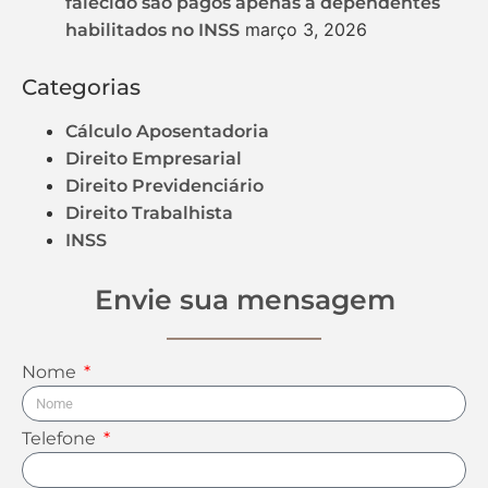
falecido são pagos apenas a dependentes
março 3, 2026
habilitados no INSS
Categorias
Cálculo Aposentadoria
Direito Empresarial
Direito Previdenciário
Direito Trabalhista
INSS
Envie sua mensagem
Nome
Telefone