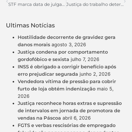
STF marca data de julgamento para ação que pode corrigir valores do FGTS
Justiça do trabalho determina reintegração de membro da CIPA dispensado durante estabilidade provisória
Ultimas Notícias
Hostilidade decorrente de gravidez gera
agosto 3, 2026
danos morais
Justiça condena por comportamento
julho 7, 2026
gordofóbico e sexista
INSS é obrigado a corrigir benefício após
junho 2, 2026
erro prejudicar segurada
Vendedora vítima de pressão para cobrir
maio 5,
furto de loja obtém indenização
2026
Justiça reconhece horas extras e supressão
de intervalos em jornada de promotora de
abril 6, 2026
vendas na Páscoa
FGTS e verbas rescisórias de empregado