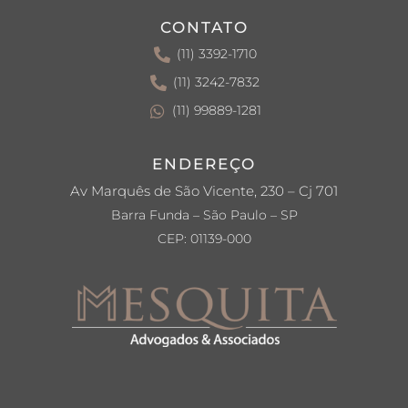
CONTATO
(11) 3392-1710
(11) 3242-7832
(11) 99889-1281
ENDEREÇO
Av Marquês de São Vicente, 230 – Cj 701
Barra Funda – São Paulo – SP
CEP: 01139-000