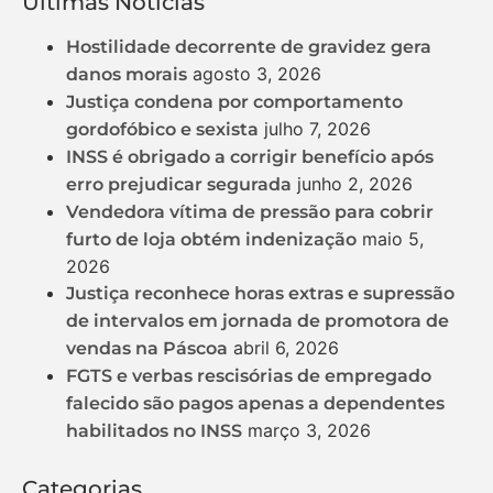
Ultimas Notícias
Hostilidade decorrente de gravidez gera
agosto 3, 2026
danos morais
Justiça condena por comportamento
julho 7, 2026
gordofóbico e sexista
INSS é obrigado a corrigir benefício após
junho 2, 2026
erro prejudicar segurada
Vendedora vítima de pressão para cobrir
maio 5,
furto de loja obtém indenização
2026
Justiça reconhece horas extras e supressão
de intervalos em jornada de promotora de
abril 6, 2026
vendas na Páscoa
FGTS e verbas rescisórias de empregado
falecido são pagos apenas a dependentes
março 3, 2026
habilitados no INSS
Categorias