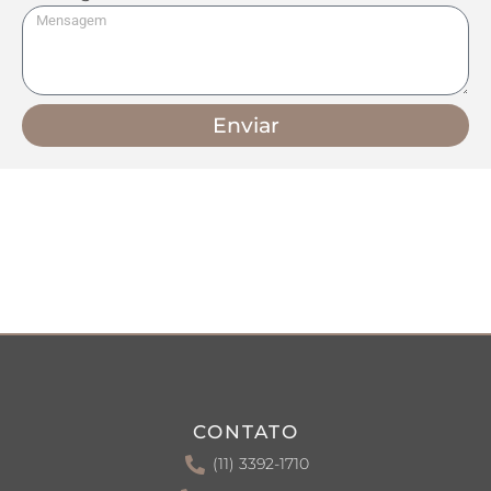
Enviar
CONTATO
(11) 3392-1710