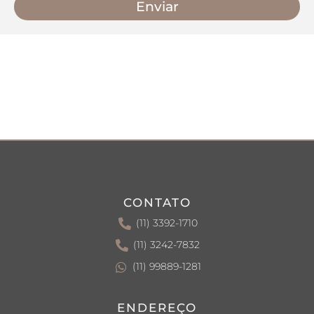
Enviar
CONTATO
(11) 3392-1710
(11) 3242-7832
(11) 99889-1281
ENDEREÇO